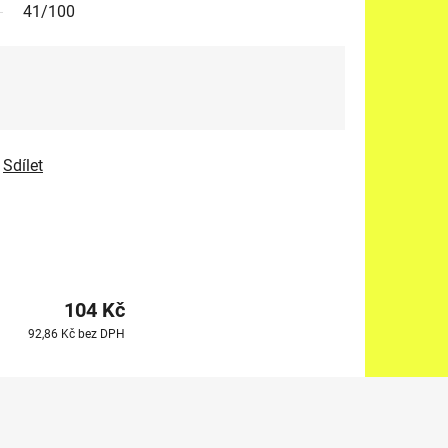
41/100
Sdílet
104 Kč
92,86 Kč bez DPH