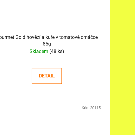
ourmet Gold hovězí a kuře v tomatové omáčce
85g
Skladem
(48 ks)
DETAIL
Kód:
20115