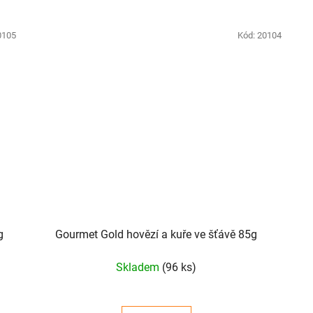
0105
Kód:
20104
g
Gourmet Gold hovězí a kuře ve šťávě 85g
Skladem
(96 ks)