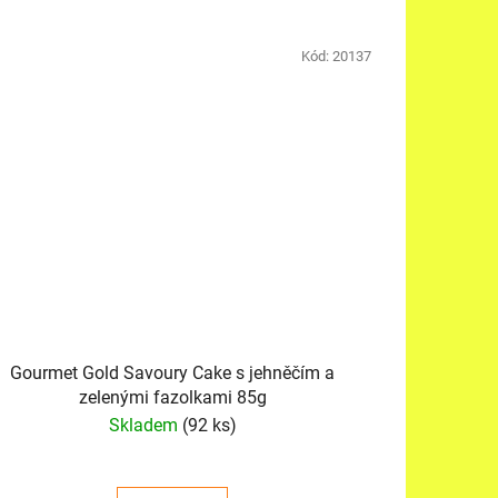
Kód:
20137
Gourmet Gold Savoury Cake s jehněčím a
zelenými fazolkami 85g
Skladem
(92 ks)