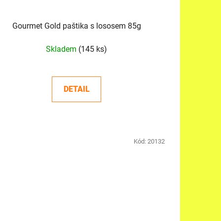
Gourmet Gold paštika s lososem 85g
Skladem
(145 ks)
DETAIL
Kód:
20132