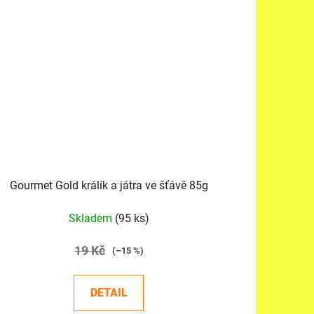
Gourmet Gold králík a játra ve šťávě 85g
Skladem
(95 ks)
19 Kč
(–15 %)
DETAIL