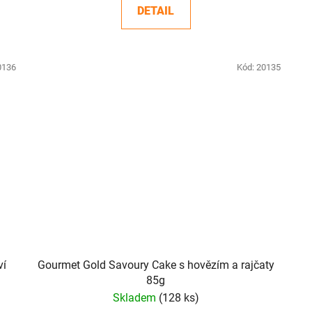
DETAIL
0136
Kód:
20135
ví
Gourmet Gold Savoury Cake s hovězím a rajčaty
85g
Skladem
(128 ks)