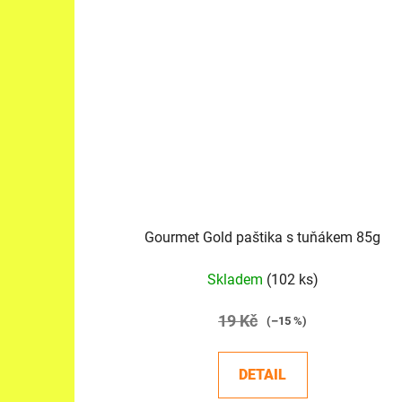
Gourmet Gold paštika s tuňákem 85g
Skladem
(102 ks)
19 Kč
(–15 %)
DETAIL