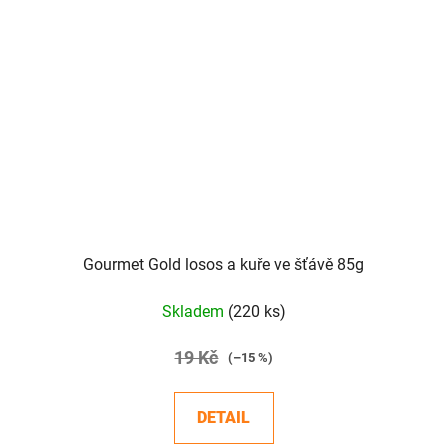
Gourmet Gold losos a kuře ve šťávě 85g
Skladem
(220 ks)
19 Kč
(–15 %)
DETAIL