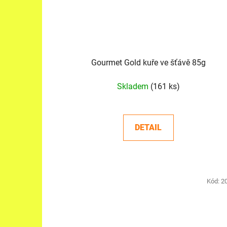
Gourmet Gold kuře ve šťávě 85g
Skladem
(161 ks)
DETAIL
Kód:
2