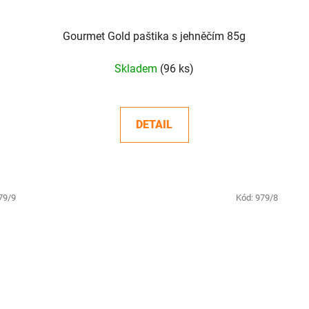
Gourmet Gold paštika s jehněčím 85g
Skladem
(96 ks)
DETAIL
79/9
Kód:
979/8