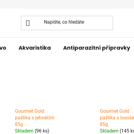
vo
Akvaristika
Antiparazitní přípravky
Gourmet Gold
Gourmet Gold
paštika s jehněčím
paštika s losos
85g
85g
Skladem
(96 ks)
Skladem
(145 k