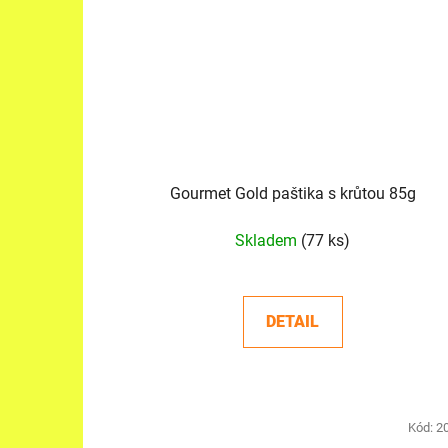
Gourmet Gold paštika s krůtou 85g
Skladem
(77 ks)
DETAIL
Kód:
2