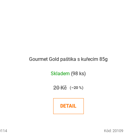
Gourmet Gold paštika s kuřecím 85g
Skladem
(98 ks)
20 Kč
(–20 %)
DETAIL
0114
Kód:
20109