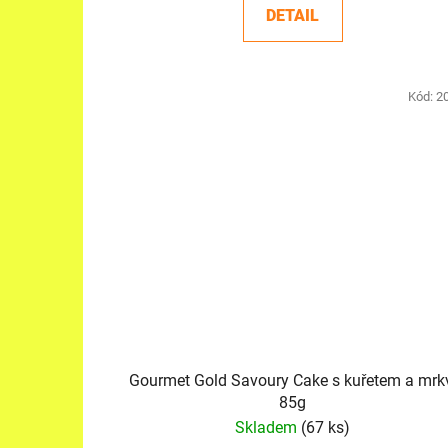
DETAIL
Kód:
2
Gourmet Gold Savoury Cake s kuřetem a mrk
85g
Skladem
(67 ks)