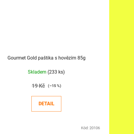
Gourmet Gold paštika s hovězím 85g
Skladem
(233 ks)
19 Kč
(–15 %)
DETAIL
Kód:
20106