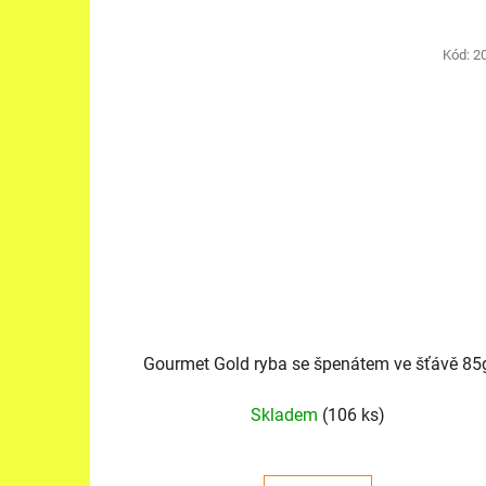
Kód:
2
Gourmet Gold ryba se špenátem ve šťávě 85
Skladem
(106 ks)