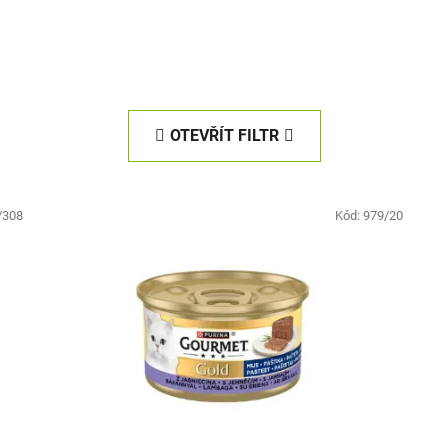
OTEVŘÍT FILTR
/308
Kód:
979/20