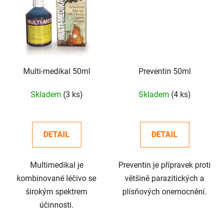
Multi-medikal 50ml
Preventin 50ml
Skladem
(3 ks)
Skladem
(4 ks)
DETAIL
DETAIL
Multimedikal je
Preventin je přípravek proti
kombinované léčivo se
většině parazitických a
širokým spektrem
plísňových onemocnění.
účinnosti.