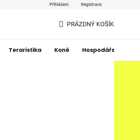
Přihlášení
Registrace
PRÁZDNÝ KOŠÍK
NÁKUPNÍ
KOŠÍK
Teraristika
Koně
Hospodářská zvířa