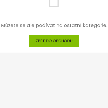
Můžete se ale podívat na ostatní kategorie.
ZPĚT DO OBCHODU