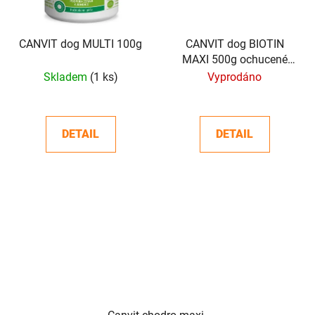
CANVIT dog MULTI 100g
CANVIT dog BIOTIN
MAXI 500g ochucené
nad 25kg
Skladem
(1 ks)
Vyprodáno
DETAIL
DETAIL