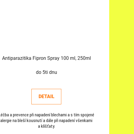
Antiparazitika Fipron Spray 100 ml, 250ml
do 5ti dnu
DETAIL
Léčba a prevence při napadení blechami a s tím spojené
alergie na bleší kousnutí a dále při napadení všenkami
a klíšťaty.