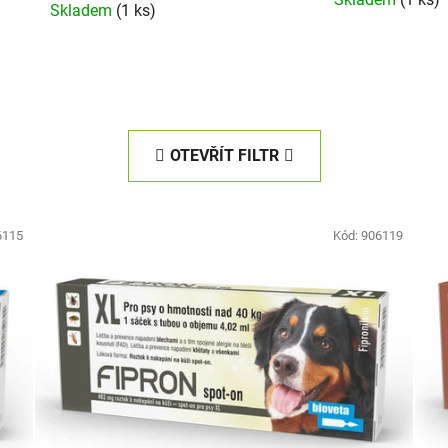
Skladem
(1 ks)
OTEVŘÍT FILTR
6115
Kód:
906119