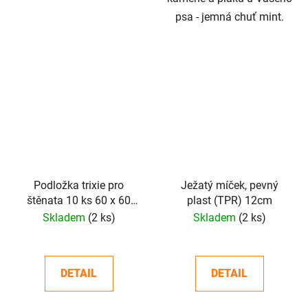
psa - jemná chuť mint.
Podložka trixie pro
Ježatý míček, pevný
štěnata 10 ks 60 x 60
plast (TPR) 12cm
cm
Skladem
(2 ks)
Skladem
(2 ks)
DETAIL
DETAIL