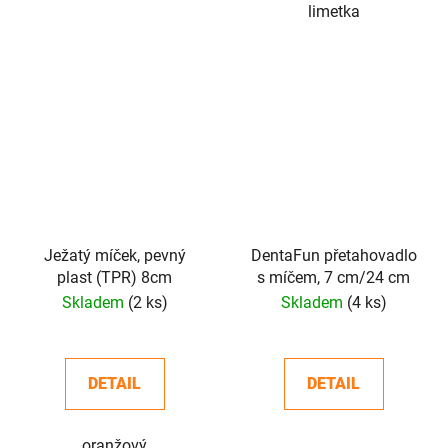
limetka
Ježatý míček, pevný
DentaFun přetahovadlo
plast (TPR) 8cm
s míčem, 7 cm/24 cm
Skladem
(2 ks)
Skladem
(4 ks)
DETAIL
DETAIL
oranžový