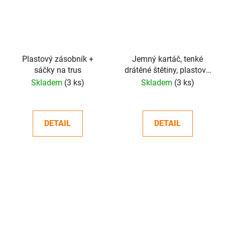
Plastový zásobník +
Jemný kartáč, tenké
sáčky na trus
drátěné štětiny, plastová
rukojeť
Skladem
(3 ks)
Skladem
(3 ks)
DETAIL
DETAIL