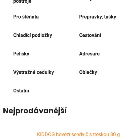
postroje
Pro štěňata
Přepravky, tašky
Chladící podložky
Cestování
Pelíšky
Adresáře
Výstražné cedulky
Oblečky
Ostatní
Nejprodávanější
KIDDOG hovězí sendvič s treskou 80 g