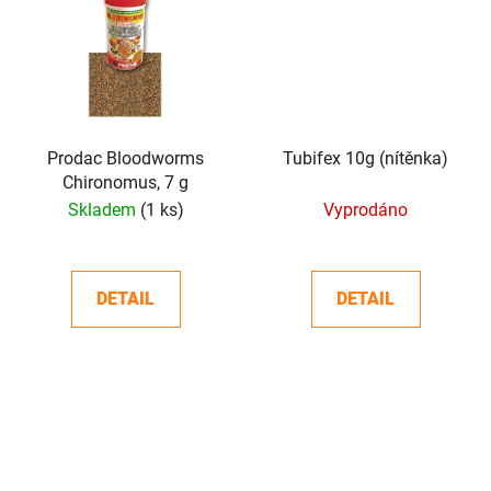
Prodac Bloodworms
Tubifex 10g (nítěnka)
Chironomus, 7 g
Skladem
(1 ks)
Vyprodáno
DETAIL
DETAIL