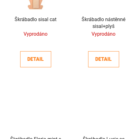
Škrábadlo sisal cat
Škrábadlo nástěnné
sisal+plyš
Vyprodáno
Vyprodáno
DETAIL
DETAIL