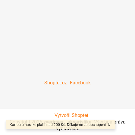
Shoptet.cz
Facebook
Vytvořil Shoptet
Copyright 2026
zverimex - akvaristika
. Všechna práva
Kartou u nás lze platit nad 200 Kč. Děkujeme za pochopení
vyhrazena.