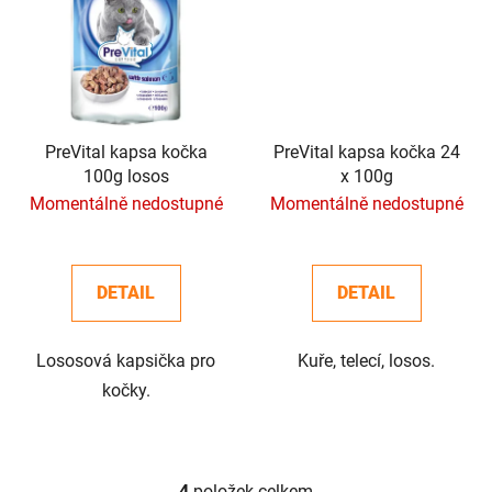
PreVital kapsa kočka
PreVital kapsa kočka 24
100g losos
x 100g
Momentálně nedostupné
Momentálně nedostupné
DETAIL
DETAIL
Lososová kapsička pro
Kuře, telecí, losos.
kočky.
4
položek celkem