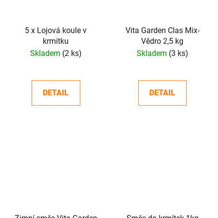
5 x Lojová koule v
Vita Garden Clas Mix-
krmítku
Vědro 2,5 kg
Skladem
(2 ks)
Skladem
(3 ks)
DETAIL
DETAIL