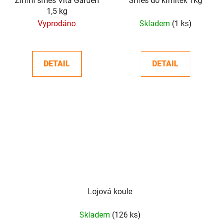
Zimní směs Vita Garden
Směs do krmítek 1kg
1,5 kg
Vyprodáno
Skladem
(1 ks)
DETAIL
DETAIL
Lojová koule
Skladem
(126 ks)