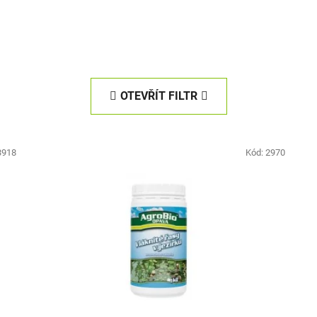
OTEVŘÍT FILTR
3918
Kód:
2970