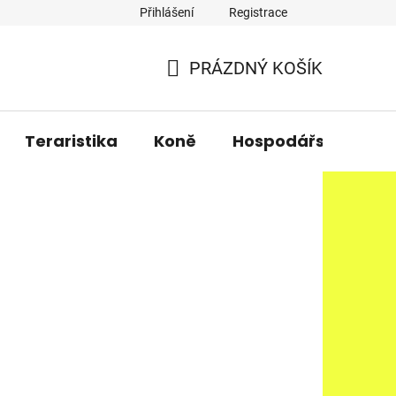
Přihlášení
Registrace
PRÁZDNÝ KOŠÍK
NÁKUPNÍ
KOŠÍK
Teraristika
Koně
Hospodářská zvířa