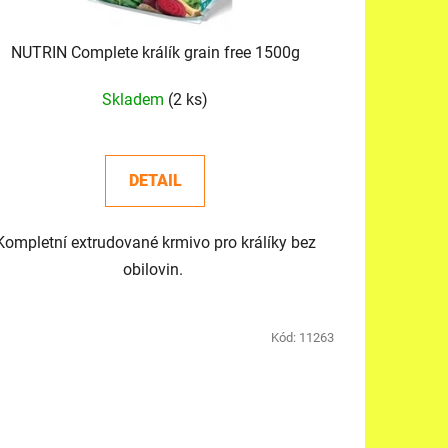
NUTRIN Complete králík grain free 1500g
Skladem
(2 ks)
DETAIL
Kompletní extrudované krmivo pro králíky bez
obilovin.
Kód:
11263