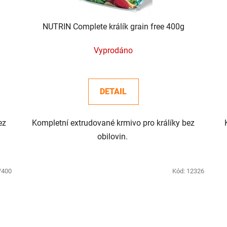
NUTRIN Complete králík grain free 400g
Vyprodáno
DETAIL
ez
Kompletní extrudované krmivo pro králíky bez
obilovin.
/400
Kód:
12326