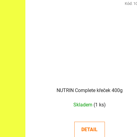
Kód:
1
NUTRIN Complete křeček 400g
Skladem
(1 ks)
DETAIL