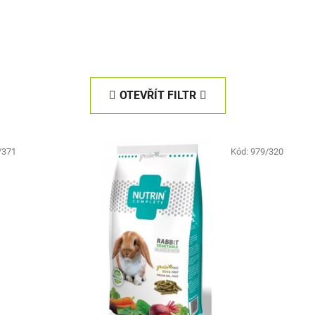
OTEVŘÍT FILTR
/371
Kód:
979/320