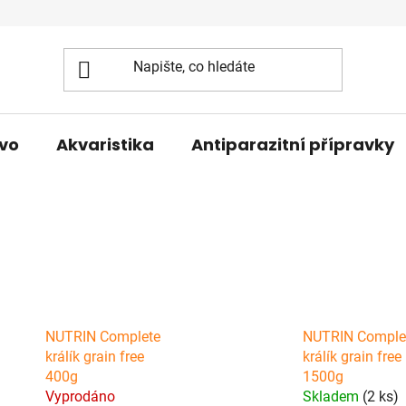
vo
Akvaristika
Antiparazitní přípravky
NUTRIN Complete
NUTRIN Comple
králík grain free
králík grain free
400g
1500g
Vyprodáno
Skladem
(2 ks)