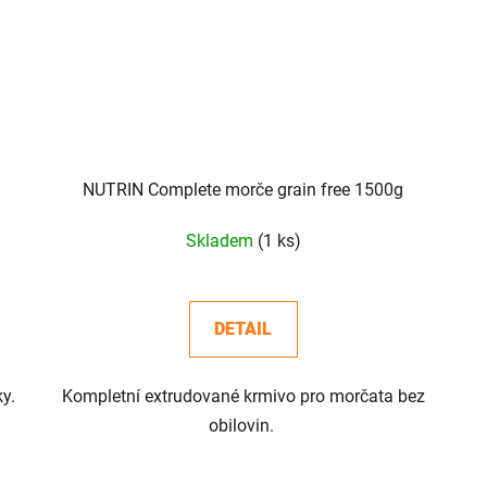
NUTRIN Complete morče grain free 1500g
Skladem
(1 ks)
DETAIL
ky.
Kompletní extrudované krmivo pro morčata bez
obilovin.