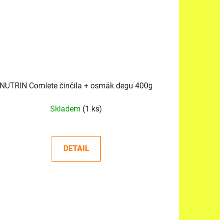
NUTRIN Comlete činčila + osmák degu 400g
Skladem
(1 ks)
DETAIL