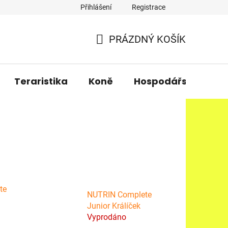
Přihlášení
Registrace
PRÁZDNÝ KOŠÍK
NÁKUPNÍ
KOŠÍK
Teraristika
Koně
Hospodářská zvířa
te
NUTRIN Complete
Junior Králíček
Vyprodáno