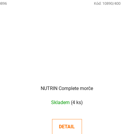
0896
Kód:
10890/400
NUTRIN Complete morče
Skladem
(4 ks)
DETAIL