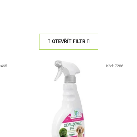
OTEVŘÍT FILTR
9465
Kód:
7286