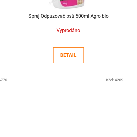
Sprej Odpuzovač psů 500ml Agro bio
Vyprodáno
DETAIL
4776
Kód:
4209