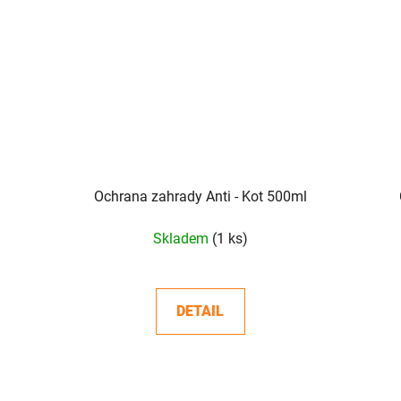
Ochrana zahrady Anti - Kot 500ml
Skladem
(1 ks)
DETAIL
O