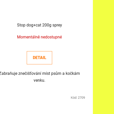
Stop dog+cat 200g sprey
Momentálně nedostupné
DETAIL
Zabraňuje znečišťování míst psům a kočkám
venku.
Kód:
2709