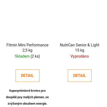
Fitmin Mini Performance
NutriCan Senior & Light
2,5 kg
15 kg
Skladem
(2 ks)
Vyprodáno
DETAIL
DETAIL
Superprémiové krmivo pro
dospělé psy malých plemen, se
zvýšeným obsahem energie.