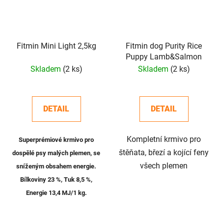
Fitmin Mini Light 2,5kg
Fitmin dog Purity Rice
Puppy Lamb&Salmon
Skladem
(2 ks)
Skladem
(2 ks)
DETAIL
DETAIL
Kompletní krmivo pro
Superprémiové krmivo pro
štěňata, březí a kojící feny
dospělé psy malých plemen, se
všech plemen
sníženým obsahem energie.
Bílkoviny 23 %, Tuk 8,5 %,
Energie 13,4 MJ/1 kg.