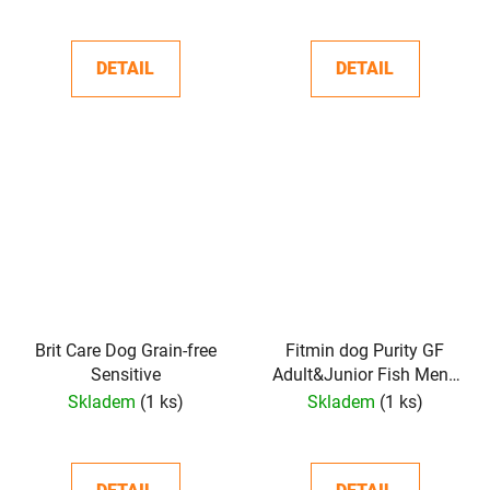
DETAIL
DETAIL
Brit Care Dog Grain-free
Fitmin dog Purity GF
Sensitive
Adult&Junior Fish Menu
- 12 kg
Skladem
(1 ks)
Skladem
(1 ks)