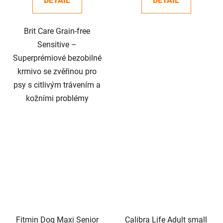
DETAIL
DETAIL
Brit Care Grain-free
Sensitive –
Superprémiové bezobilné
krmivo se zvěřinou pro
psy s citlivým trávením a
kožními problémy
Fitmin Dog Maxi Senior
Calibra Life Adult small