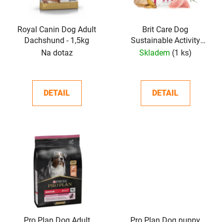
p
k
r
t
o
Royal Canin Dog Adult
Brit Care Dog
ů
Dachshund - 1,5kg
Sustainable Activity
d
12kg
Na dotaz
Skladem
(1 ks)
u
k
t
DETAIL
DETAIL
ů
Pro Plan Dog Adult
Pro Plan Dog puppy