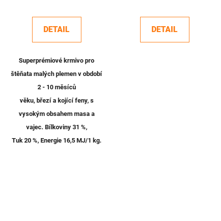
DETAIL
DETAIL
Superprémiové krmivo pro
štěňata malých plemen v období
2 - 10 měsíců
věku, březí a kojící feny, s
vysokým obsahem masa a
vajec. Bílkoviny 31 %,
Tuk 20 %, Energie 16,5 MJ/1 kg.