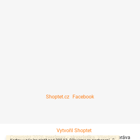
Shoptet.cz
Facebook
Vytvořil Shoptet
Copyright 2026
zverimex - akvaristika
. Všechna práva