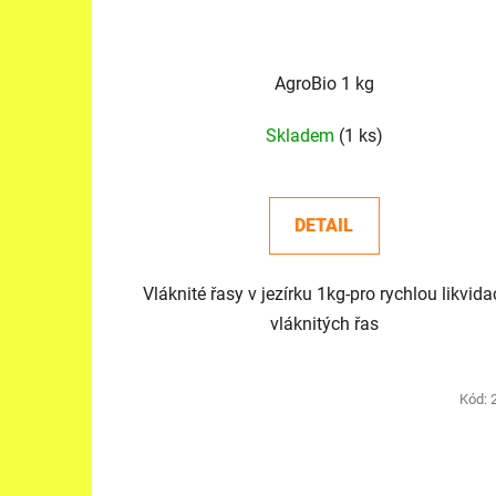
AgroBio 1 kg
Skladem
(1 ks)
DETAIL
Vláknité řasy v jezírku 1kg-pro rychlou likvida
vláknitých řas
Kód: