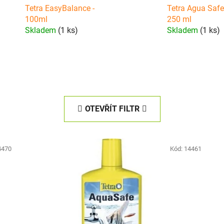
Tetra EasyBalance -
Tetra Agua Safe
100ml
250 ml
Skladem
(1 ks)
Skladem
(1 ks)
OTEVŘÍT FILTR
4470
Kód:
14461