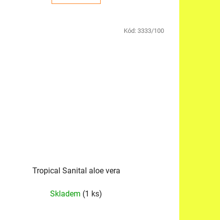
Kód:
3333/100
Tropical Sanital aloe vera
Skladem
(1 ks)