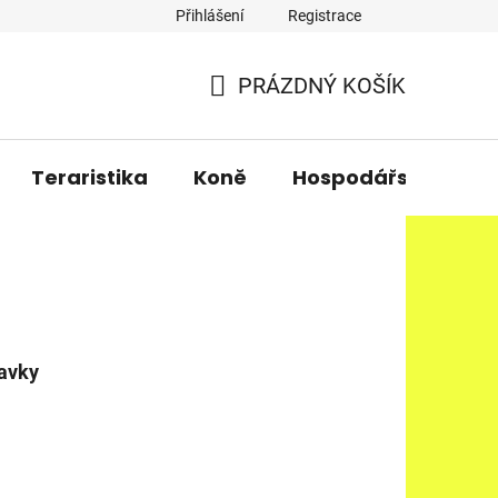
Přihlášení
Registrace
PRÁZDNÝ KOŠÍK
NÁKUPNÍ
KOŠÍK
Teraristika
Koně
Hospodářská zvířa
ravky