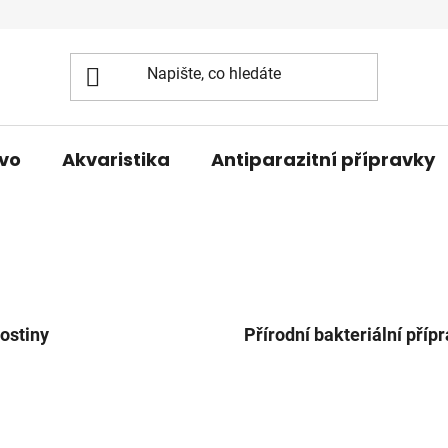
vo
Akvaristika
Antiparazitní přípravky
ostiny
Přírodní bakteriální příp