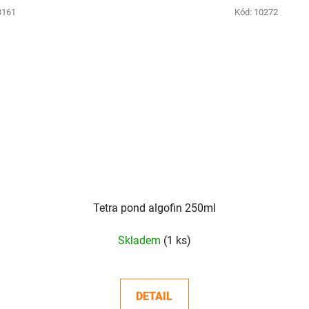
3161
Kód:
10272
Tetra pond algofin 250ml
Skladem
(1 ks)
DETAIL