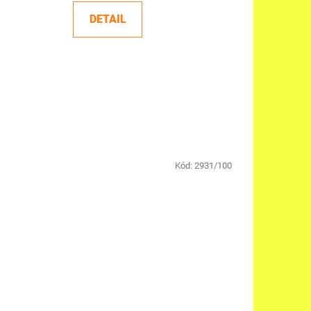
DETAIL
Kód:
2931/100