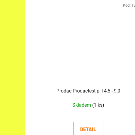
Kód:
1
Prodac Prodactest pH 4,5 - 9,0
Skladem
(1 ks)
DETAIL