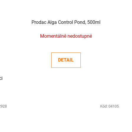
Prodac Alga Control Pond, 500ml
Momentálně nedostupné
DETAIL
ci
2928
Kód:
04105