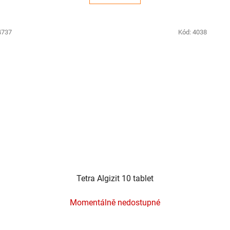
4737
Kód:
4038
Tetra Algizit 10 tablet
Momentálně nedostupné