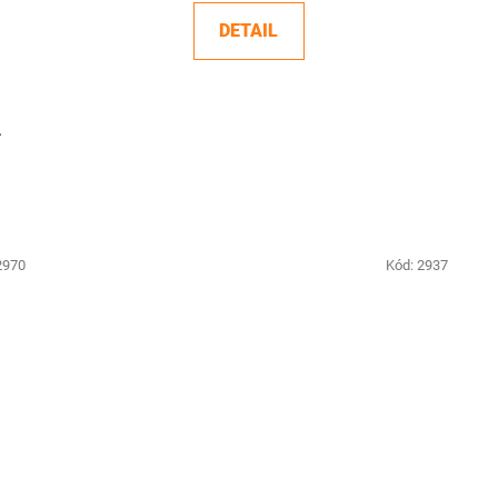
DETAIL
.
2970
Kód:
2937