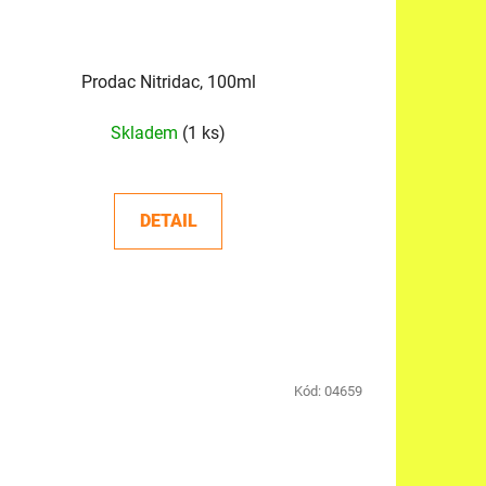
Prodac Nitridac, 100ml
Skladem
(1 ks)
DETAIL
Kód:
04659