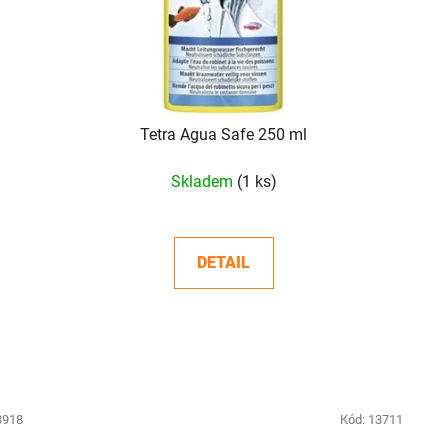
Tetra Agua Safe 250 ml
Skladem
(1 ks)
DETAIL
3918
Kód:
13711