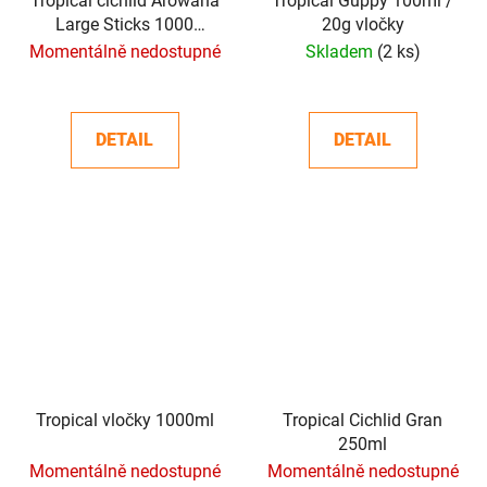
Tropical cichlid Arowana
Tropical Guppy 100ml /
Large Sticks 1000
20g vločky
ml/300 g
Momentálně nedostupné
Skladem
(2 ks)
DETAIL
DETAIL
Tropical vločky 1000ml
Tropical Cichlid Gran
250ml
Momentálně nedostupné
Momentálně nedostupné