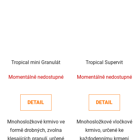
Tropical mini Granulát
Tropical Supervit
Momentálně nedostupné
Momentálně nedostupné
DETAIL
DETAIL
Mnohosložkové krmivo ve
Mnohosložkové vločkové
formě drobných, zvolna
krmivo, určené ke
klesajících granulí, určené
každodennímu krmení