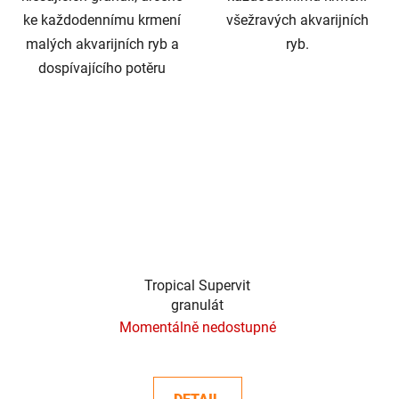
ke každodennímu krmení
všežravých akvarijních
malých akvarijních ryb a
ryb.
dospívajícího potěru
Tropical Supervit
granulát
Momentálně nedostupné