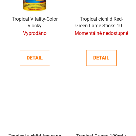
Tropical Vitality-Color
Tropical cichlid Red-
vločky
Green Large Sticks 1000
ml / 300g
Vyprodáno
Momentálně nedostupné
DETAIL
DETAIL