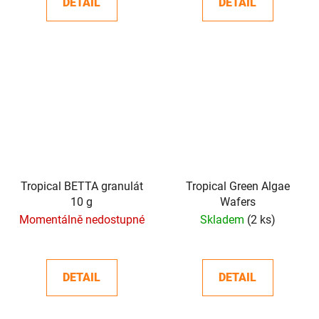
DETAIL
DETAIL
Tropical BETTA granulát
Tropical Green Algae
10 g
Wafers
Momentálně nedostupné
Skladem
(2 ks)
DETAIL
DETAIL