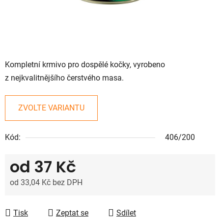
Kompletní krmivo pro dospělé kočky, vyrobeno
z nejkvalitnějšího čerstvého masa.
ZVOLTE VARIANTU
Kód:
406/200
od
37 Kč
od
33,04 Kč
bez DPH
Měrná cena:
Tisk
Zeptat se
Sdílet