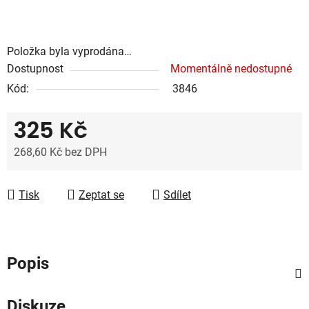
Položka byla vyprodána…
Dostupnost
Momentálně nedostupné
Kód:
3846
325 Kč
268,60 Kč bez DPH
Měrná cena:
Tisk
Zeptat se
Sdílet
Popis
Diskuze