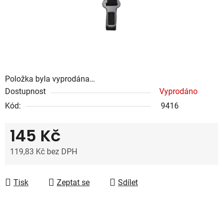
Položka byla vyprodána…
Dostupnost
Vyprodáno
Kód:
9416
145 Kč
119,83 Kč bez DPH
Měrná cena:
Tisk
Zeptat se
Sdílet