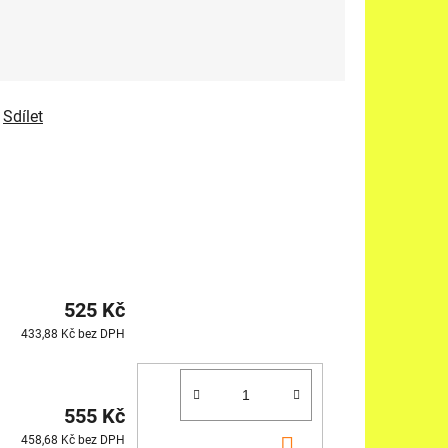
Sdílet
525 Kč
433,88 Kč bez DPH
555 Kč
DO
458,68 Kč bez DPH