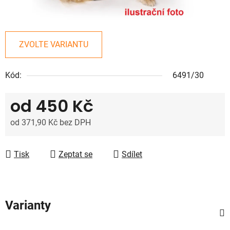
ZVOLTE VARIANTU
Kód:
6491/30
od
450 Kč
od
371,90 Kč
bez DPH
Měrná cena:
Tisk
Zeptat se
Sdílet
Varianty