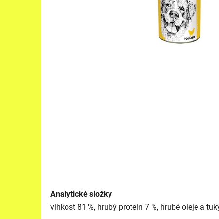
Analytické složky
vlhkost 81 %, hrubý protein 7 %, hrubé oleje a tuk