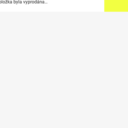
oložka byla vyprodána…