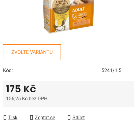
ZVOLTE VARIANTU
Kód:
5241/1-5
175 Kč
156,25 Kč bez DPH
Měrná cena:
Tisk
Zeptat se
Sdílet