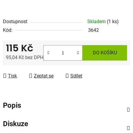
Dostupnost
Skladem
(1 ks)
Kód:
3642
115 Kč
DO KOŠÍKU
95,04 Kč bez DPH
Měrná cena:
Tisk
Zeptat se
Sdílet
Popis
Diskuze