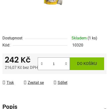
Dostupnost
Skladem
(1 ks)
Kód:
10320
242 Kč
DO KOŠÍKU
216,07 Kč bez DPH
Měrná cena:
Tisk
Zeptat se
Sdílet
Popis