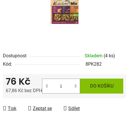
Dostupnost
Skladem
(4 ks)
Kód:
8PK282
76 Kč
DO KOŠÍKU
67,86 Kč bez DPH
Měrná cena:
Tisk
Zeptat se
Sdílet