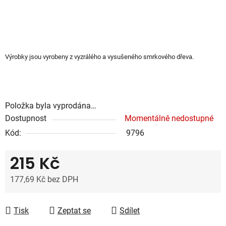
Výrobky jsou vyrobeny z vyzrálého a vysušeného smrkového dřeva.
Položka byla vyprodána…
Dostupnost
Momentálně nedostupné
Kód:
9796
215 Kč
177,69 Kč bez DPH
Měrná cena:
Tisk
Zeptat se
Sdílet