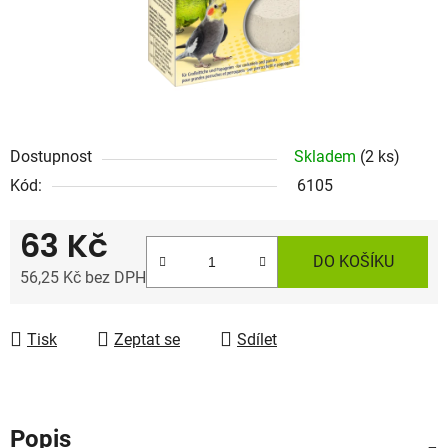
Dostupnost
Skladem
(2 ks)
Kód:
6105
63 Kč
DO KOŠÍKU
56,25 Kč bez DPH
Měrná cena:
Tisk
Zeptat se
Sdílet
Popis