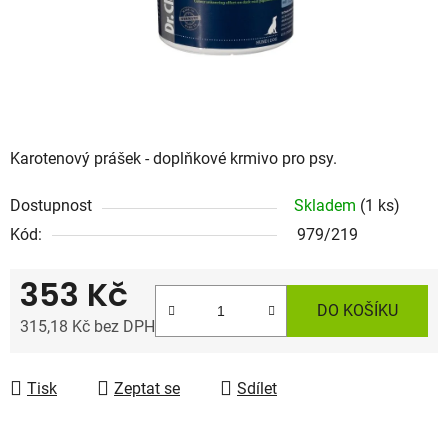
Karotenový prášek - doplňkové krmivo pro psy.
Dostupnost
Skladem
(1 ks)
Kód:
979/219
353 Kč
DO KOŠÍKU
315,18 Kč bez DPH
Měrná cena:
Tisk
Zeptat se
Sdílet