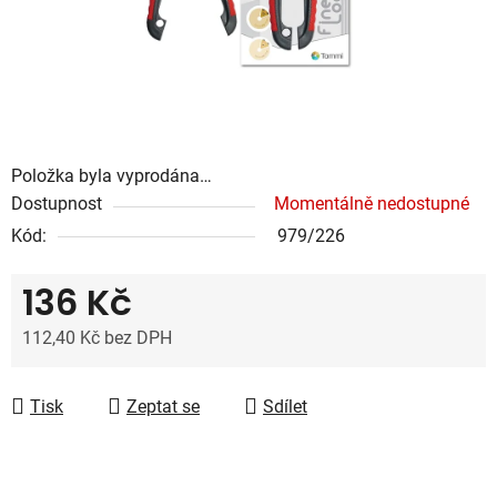
Položka byla vyprodána…
Dostupnost
Momentálně nedostupné
Kód:
979/226
136 Kč
112,40 Kč bez DPH
Měrná cena:
Tisk
Zeptat se
Sdílet