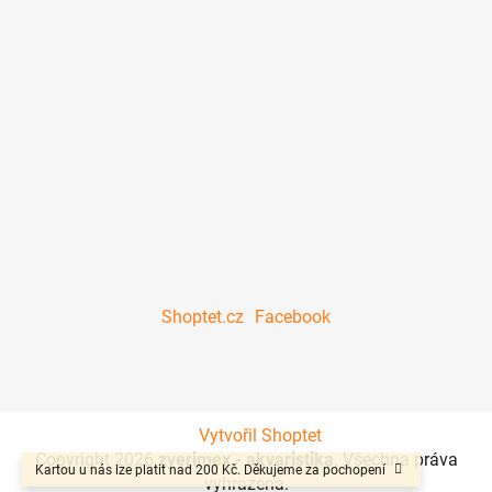
Shoptet.cz
Facebook
Vytvořil Shoptet
Copyright 2026
zverimex - akvaristika
. Všechna práva
Kartou u nás lze platit nad 200 Kč. Děkujeme za pochopení
vyhrazena.