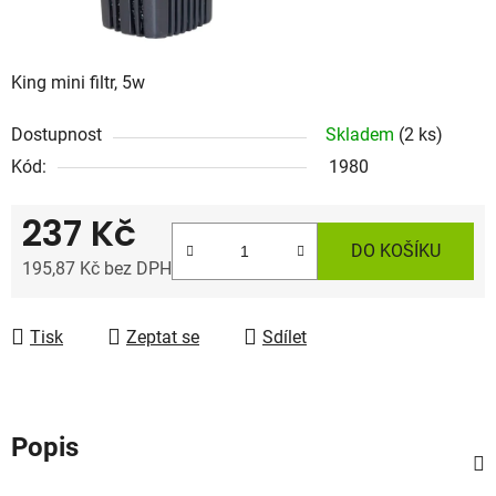
King mini filtr, 5w
Dostupnost
Skladem
(2 ks)
Kód:
1980
237 Kč
DO KOŠÍKU
195,87 Kč bez DPH
Měrná cena:
Tisk
Zeptat se
Sdílet
Popis