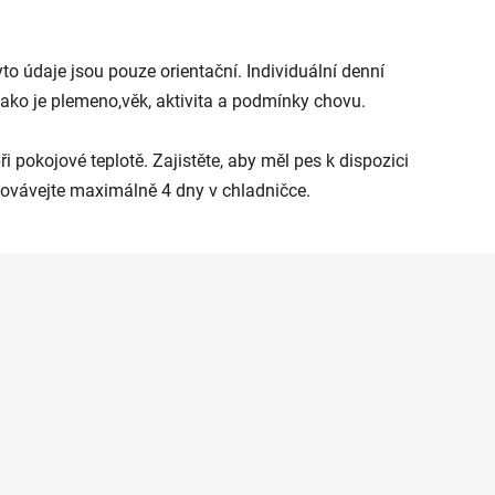
o údaje jsou pouze orientační. Individuální denní
jako je plemeno,věk, aktivita a podmínky chovu.
 pokojové teplotě. Zajistěte, aby měl pes k dispozici
chovávejte maximálně 4 dny v chladničce.