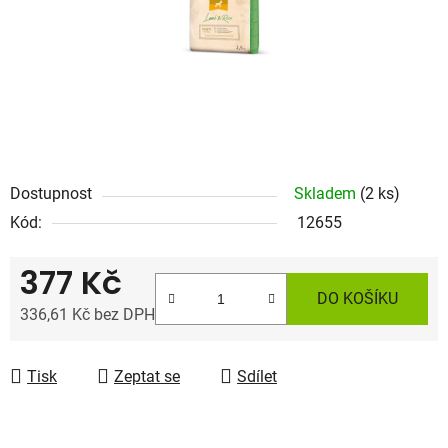
Dostupnost
Skladem
(2 ks)
Kód:
12655
377 Kč
DO KOŠÍKU
336,61 Kč bez DPH
Měrná cena:
Tisk
Zeptat se
Sdílet