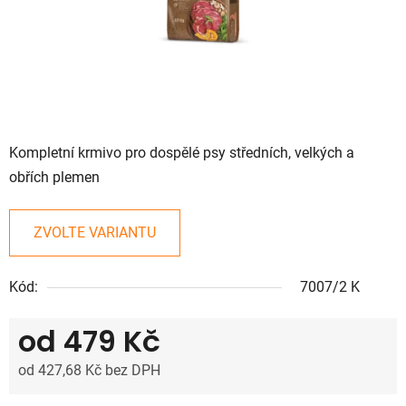
Kompletní krmivo pro dospělé psy středních, velkých a
obřích plemen
ZVOLTE VARIANTU
Kód:
7007/2 K
od
479 Kč
od
427,68 Kč
bez DPH
Měrná cena: