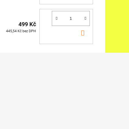
KOŠÍKU
499 Kč
DO
445,54 Kč bez DPH
KOŠÍKU