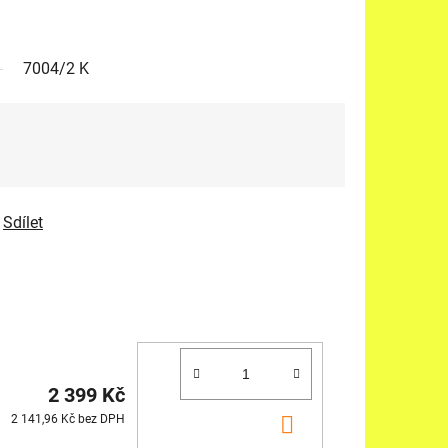
7004/2 K
Sdílet
2 399 Kč
DO
2 141,96 Kč bez DPH