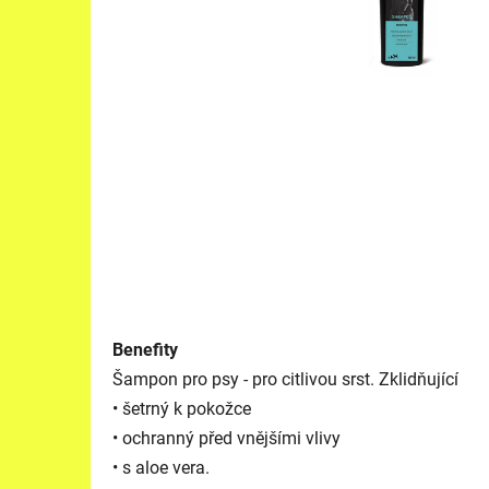
Benefity
Šampon pro psy - pro citlivou srst. Zklidňující
• šetrný k pokožce
• ochranný před vnějšími vlivy
• s aloe vera.