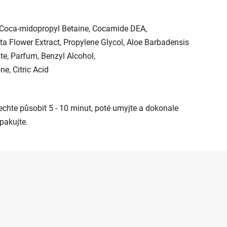
 Coca-midopropyl Betaine, Cocamide DEA,
a Flower Extract, Propylene Glycol, Aloe Barbadensis
e, Parfum, Benzyl Alcohol,
e, Citric Acid
echte působit 5 - 10 minut, poté umyjte a dokonale
pakujte.