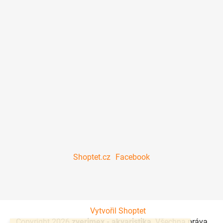
Shoptet.cz
Facebook
Vytvořil Shoptet
Copyright 2026
zverimex - akvaristika
. Všechna práva