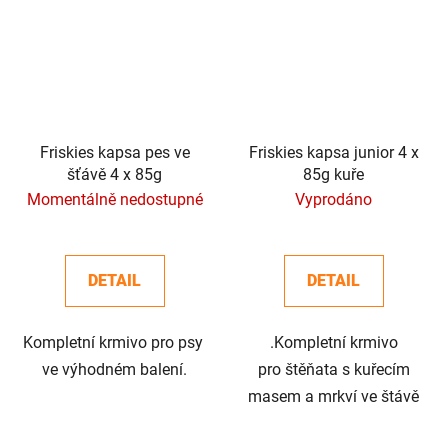
Friskies kapsa pes ve
Friskies kapsa junior 4 x
šťávě 4 x 85g
85g kuře
Momentálně nedostupné
Vyprodáno
DETAIL
DETAIL
Kompletní krmivo pro psy
.Kompletní krmivo
ve výhodném balení.
pro štěňata s kuřecím
masem a mrkví ve štávě