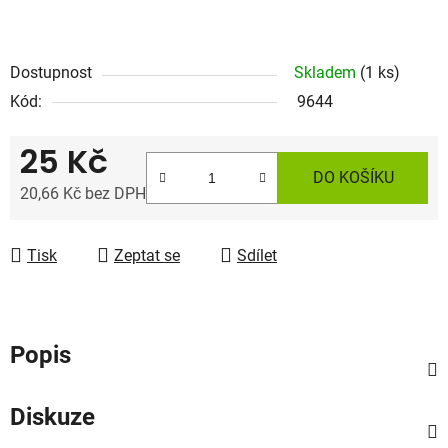
Dostupnost
Skladem
(1 ks)
Kód:
9644
25 Kč
DO KOŠÍKU
20,66 Kč bez DPH
Měrná cena:
Tisk
Zeptat se
Sdílet
Popis
Diskuze