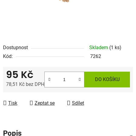
Dostupnost
Skladem
(1 ks)
Kód:
7262
95 Kč
DO KOŠÍKU
78,51 Kč bez DPH
Měrná cena:
Tisk
Zeptat se
Sdílet
Popis