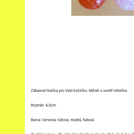
Zábavná hračka pro Vaši kočičku. Míček s uvnitř rolnička.
Rozměr: 4,5cm
Barva: červená, růžová, modrá, fialová