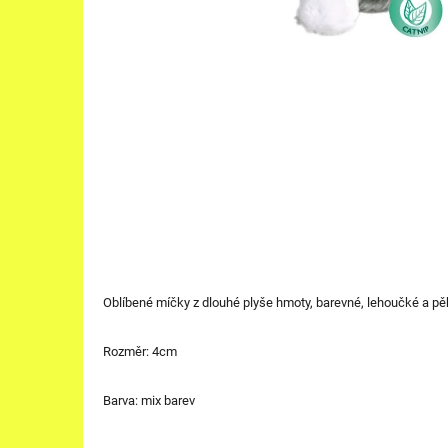
Oblíbené míčky z dlouhé plyše hmoty, barevné, lehoučké a p
Rozměr: 4cm
Barva: mix barev