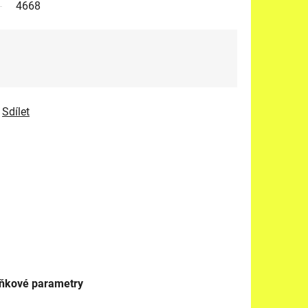
4668
Sdílet
ňkové parametry