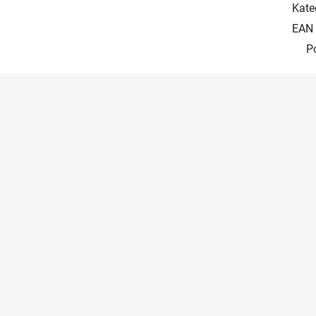
Kate
EAN
P