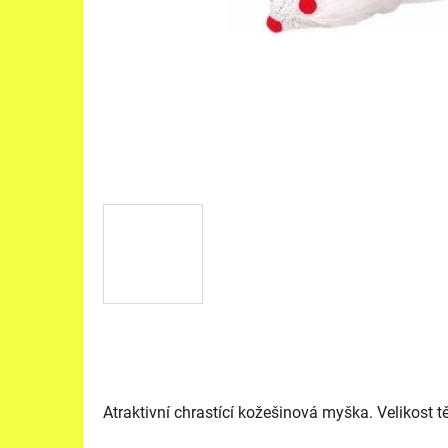
Atraktivní chrastící kožešinová myška. Velikost tě