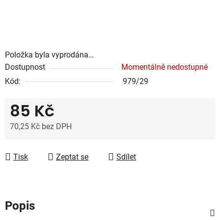
Položka byla vyprodána…
Dostupnost
Momentálně nedostupné
Kód:
979/29
85 Kč
70,25 Kč bez DPH
Měrná cena:
Tisk
Zeptat se
Sdílet
Popis