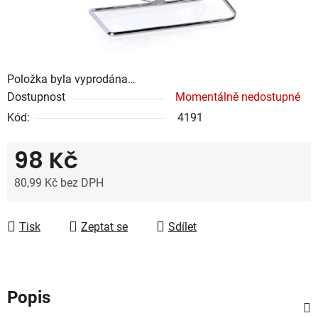
Položka byla vyprodána…
Dostupnost
Momentálně nedostupné
Kód:
4191
98 Kč
80,99 Kč bez DPH
Měrná cena:
Tisk
Zeptat se
Sdílet
Popis