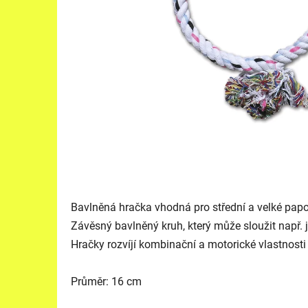
Bavlněná hračka vhodná pro střední a velké pap
Závěsný bavlněný kruh, který může sloužit např. 
Hračky rozvíjí kombinační a motorické vlastnost
Průměr: 16 cm