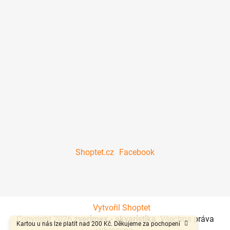
Shoptet.cz
Facebook
Vytvořil Shoptet
Copyright 2026
zverimex - akvaristika
. Všechna práva
Kartou u nás lze platit nad 200 Kč. Děkujeme za pochopení