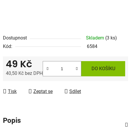
Dostupnost
Skladem
(3 ks)
Kód:
6584
49 Kč
DO KOŠÍKU
40,50 Kč bez DPH
Měrná cena:
Tisk
Zeptat se
Sdílet
Popis