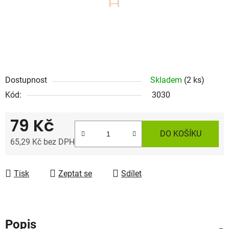
Dostupnost
Skladem
(2 ks)
Kód:
3030
79 Kč
DO KOŠÍKU
65,29 Kč bez DPH
Měrná cena:
Tisk
Zeptat se
Sdílet
Popis